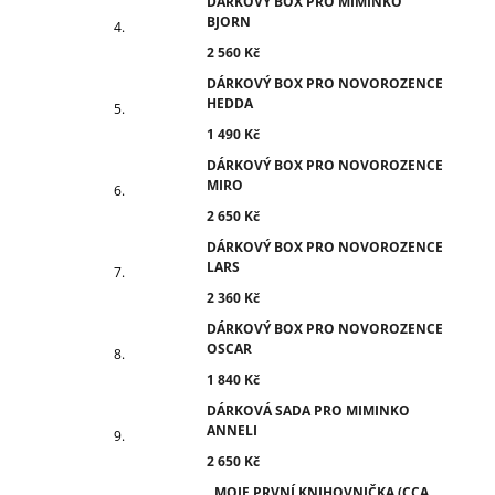
DÁRKOVÝ BOX PRO MIMINKO
BJORN
2 560 Kč
DÁRKOVÝ BOX PRO NOVOROZENCE
HEDDA
1 490 Kč
DÁRKOVÝ BOX PRO NOVOROZENCE
MIRO
2 650 Kč
DÁRKOVÝ BOX PRO NOVOROZENCE
LARS
2 360 Kč
DÁRKOVÝ BOX PRO NOVOROZENCE
OSCAR
1 840 Kč
DÁRKOVÁ SADA PRO MIMINKO
ANNELI
2 650 Kč
MOJE PRVNÍ KNIHOVNIČKA (CCA