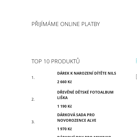
PŘIJÍMÁME ONLINE PLATBY
TOP 10 PRODUKTŮ
DÁREK K NAROZENÍ DÍTĚTE NILS
2 660 Kč
DŘEVĚNÉ DĚTSKÉ FOTOALBUM
LIŠKA
1 190 Kč
DÁRKOVÁ SADA PRO
NOVOROZENCE ALVE
1 970 Kč