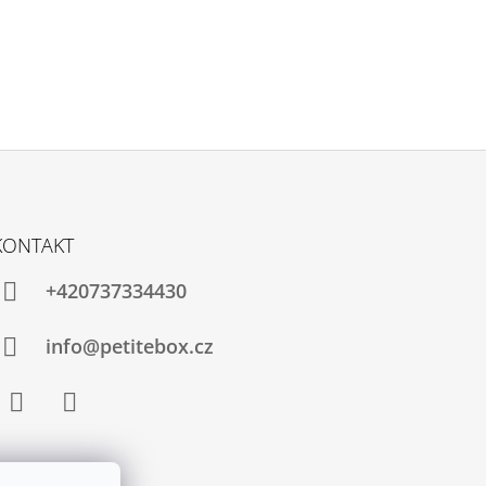
KONTAKT
+420737334430
info@petitebox.cz
Facebook
Instagram